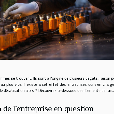
mmes se trouvent. Ils sont à l’origine de plusieurs dégâts, raison p
 au plus vite. Il existe à cet effet des entreprises qui s’en charge
de dératisation alors ? Découvrez ci-dessous des éléments de rais
 de l’entreprise en question