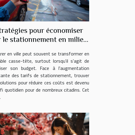
tratégies pour économiser
r le stationnement en milieu
urbain
rer en ville peut souvent se transformer en
able casse-tête, surtout lorsqu'il s'agit de
riser son budget. Face à l'augmentation
ante des tarifs de stationnement, trouver
olutions pour réduire ces coûts est devenu
fi quotidien pour de nombreux citadins. Cet
.