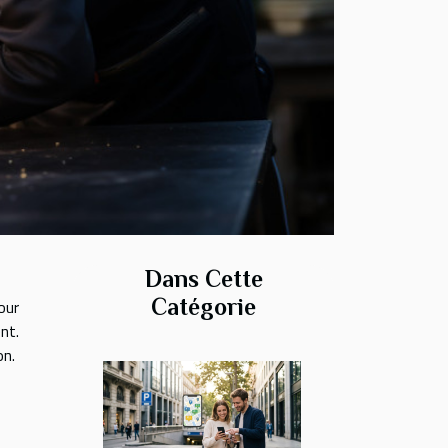
Dans Cette
Catégorie
our
nt.
on.