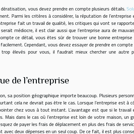
 dératisation, vous devez prendre en compte plusieurs détails.
Sol
nt. Parmi les critères à considérer, la réputation de l’entreprise 
reprise fait un travail de qualité, les critiques qui vont se rapporte
 serait médiocre, il est clair aussi que l’entreprise aura de mauvai
compte ce détail, vous êtes sûr de trouver une bonne entreprise 
s facilement. Cependant, vous devez essayer de prendre en compte 
nt trop élevés pour vous, il faudrait mieux chercher une autre p
ue de l’entreprise
tion, sa position géographique importe beaucoup. Plusieurs person
rtant cela ne devrait pas être le cas. Lorsque l’entreprise est à c
ointer chez vous à tout instant. L’avantage est que si le travail 
is. Mais dans le cas où l’entreprise est loin de votre maison, un g
squez de payer les frais de déplacement en plus des frais de servic
 avec deux dépenses en un seul coup. De ce fait, il est plus consei