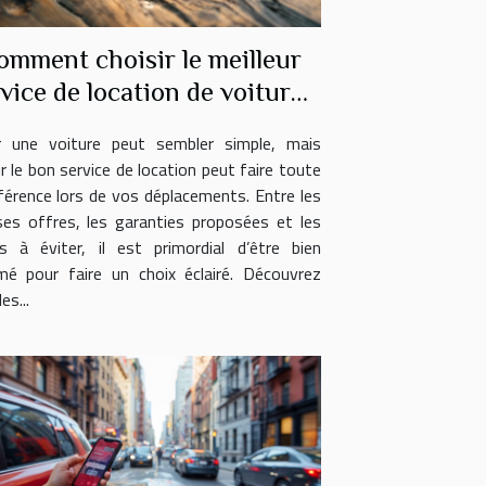
omment choisir le meilleur
vice de location de voitures
?
r une voiture peut sembler simple, mais
ir le bon service de location peut faire toute
fférence lors de vos déplacements. Entre les
ses offres, les garanties proposées et les
s à éviter, il est primordial d’être bien
mé pour faire un choix éclairé. Découvrez
es...