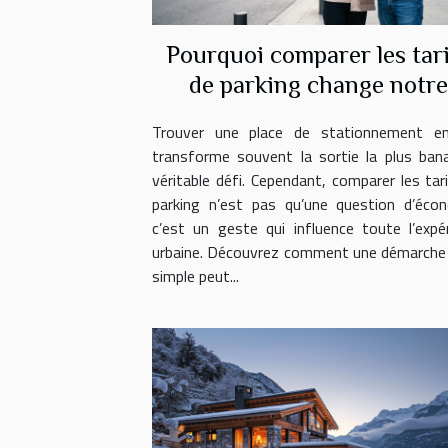
Pourquoi comparer les tar
de parking change notr
expérience en ville
Trouver une place de stationnement en 
transforme souvent la sortie la plus ban
véritable défi. Cependant, comparer les tar
parking n’est pas qu’une question d’écon
c’est un geste qui influence toute l’expé
urbaine. Découvrez comment une démarche
simple peut...