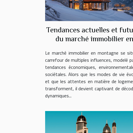
Tendances actuelles et fut
du marché immobilier e
montagne
Le marché immobilier en montagne se sit
carrefour de multiples influences, modelé p
tendances économiques, environnemental
sociétales. Alors que les modes de vie év
et que les attentes en matière de logem
transforment, il devient captivant de décod
dynamiques...