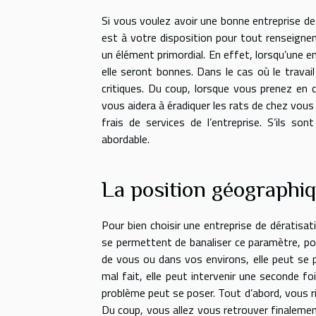
Si vous voulez avoir une bonne entreprise de
est à votre disposition pour tout renseigneme
un élément primordial. En effet, lorsqu’une ent
elle seront bonnes. Dans le cas où le travail
critiques. Du coup, lorsque vous prenez en 
vous aidera à éradiquer les rats de chez vou
frais de services de l’entreprise. S’ils so
abordable.
La position géographiq
Pour bien choisir une entreprise de dératisa
se permettent de banaliser ce paramètre, pou
de vous ou dans vos environs, elle peut se p
mal fait, elle peut intervenir une seconde fo
problème peut se poser. Tout d’abord, vous ri
Du coup, vous allez vous retrouver finalement