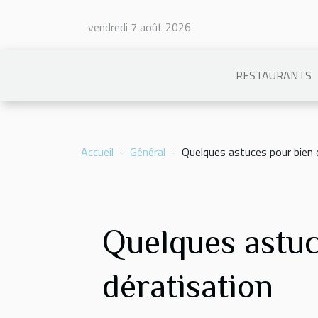
vendredi 7 août 2026
RESTAURANTS
Accueil
Général
Quelques astuces pour bien c
Quelques astuc
dératisation