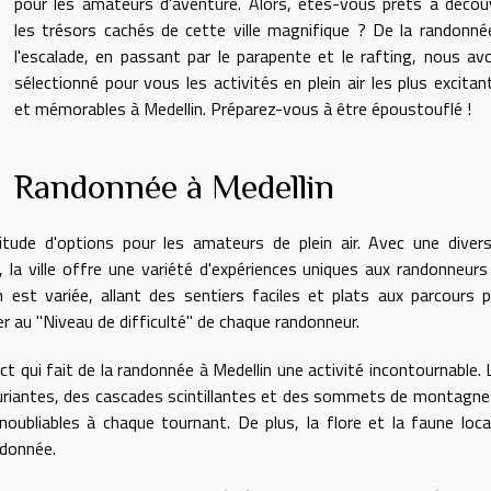
pour les amateurs d'aventure. Alors, êtes-vous prêts à découv
les trésors cachés de cette ville magnifique ? De la randonné
l'escalade, en passant par le parapente et le rafting, nous av
sélectionné pour vous les activités en plein air les plus excitan
et mémorables à Medellin. Préparez-vous à être époustouflé !
Randonnée à Medellin
tude d'options pour les amateurs de plein air. Avec une divers
 la ville offre une variété d'expériences uniques aux randonneurs
 est variée, allant des sentiers faciles et plats aux parcours p
er au "Niveau de difficulté" de chaque randonneur.
 qui fait de la randonnée à Medellin une activité incontournable. 
xuriantes, des cascades scintillantes et des sommets de montagne
oubliables à chaque tournant. De plus, la flore et la faune loca
ndonnée.