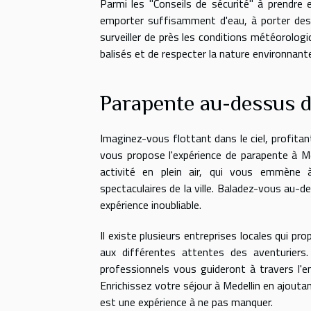
Parmi les "Conseils de sécurité" à prendre e
emporter suffisamment d'eau, à porter des 
surveiller de près les conditions météorolog
balisés et de respecter la nature environnant
Parapente au-dessus d
Imaginez-vous flottant dans le ciel, profitan
vous propose l'expérience de parapente à M
activité en plein air, qui vous emmène 
spectaculaires de la ville. Baladez-vous au-
expérience inoubliable.
Il existe plusieurs entreprises locales qui pr
aux différentes attentes des aventurier
professionnels vous guideront à travers l'
Enrichissez votre séjour à Medellin en ajoutant
est une expérience à ne pas manquer.