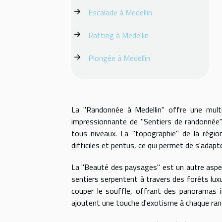
Escalade à Medellin
Rafting à Medellin
Plongée à Medellin
La "Randonnée à Medellin" offre une multi
impressionnante de "Sentiers de randonnée",
tous niveaux. La "topographie" de la région
difficiles et pentus, ce qui permet de s'adapt
La "Beauté des paysages" est un autre aspect
sentiers serpentent à travers des forêts lu
couper le souffle, offrant des panoramas in
ajoutent une touche d'exotisme à chaque ra