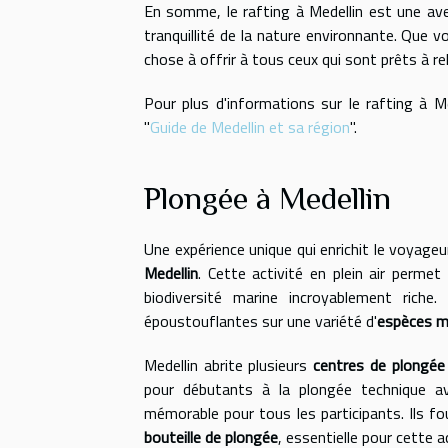
En somme, le rafting à Medellin est une ave
tranquillité de la nature environnante. Que 
chose à offrir à tous ceux qui sont prêts à rel
Pour plus d'informations sur le rafting à Me
"
Guide de Medellin et sa région
".
Plongée à Medellin
Une expérience unique qui enrichit le voyag
Medellin
. Cette activité en plein air permet
biodiversité marine incroyablement rich
époustouflantes sur une variété d'
espèces m
Medellin abrite plusieurs
centres de plongée
pour débutants à la plongée technique a
mémorable pour tous les participants. Ils f
bouteille de plongée
, essentielle pour cette a