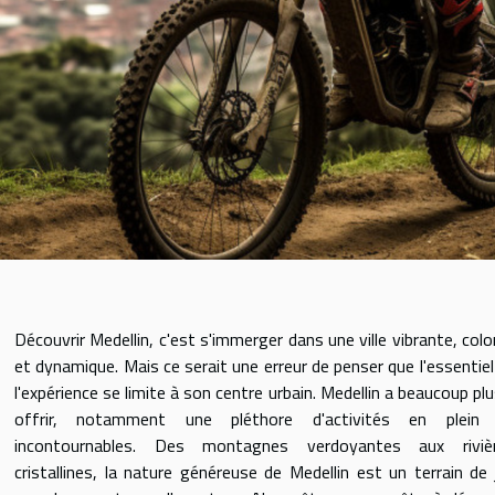
Découvrir Medellin, c'est s'immerger dans une ville vibrante, colo
et dynamique. Mais ce serait une erreur de penser que l'essentiel
l'expérience se limite à son centre urbain. Medellin a beaucoup plu
offrir, notamment une pléthore d'activités en plein 
incontournables. Des montagnes verdoyantes aux riviè
cristallines, la nature généreuse de Medellin est un terrain de 