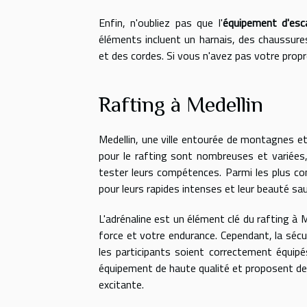
Enfin, n'oubliez pas que l'
équipement d'esc
éléments incluent un harnais, des chaussure
et des cordes. Si vous n'avez pas votre prop
Rafting à Medellin
Medellin, une ville entourée de montagnes et 
pour le rafting sont nombreuses et variée
tester leurs compétences. Parmi les plus con
pour leurs rapides intenses et leur beauté sa
L'adrénaline est un élément clé du rafting à M
force et votre endurance. Cependant, la sécur
les participants soient correctement équipé
équipement de haute qualité et proposent des
excitante.