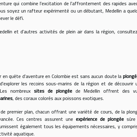
nture qui combine l'excitation de l'affrontement des rapides avec
vous soyez un rafteur expérimenté ou un débutant, Medellin a quel
ever le défi.
dellin et d'autres activités de plein air dans la région, consultez
eur en quête d'aventure en Colombie est sans aucun doute la
plongé
 d'explorer les recoins sous-marins de la région et de découvrir 
e. Les nombreux
sites de plongée
de Medellin offrent des v
arines
, des coraux colorés aux poissons exotiques.
de premier plan, chacun offrant une variété de cours, de la plon
vancée. Ces centres assurent une
expérience de plongée
sûre
ournissent également tous les équipements nécessaires, y compris
ctivité aquatique.