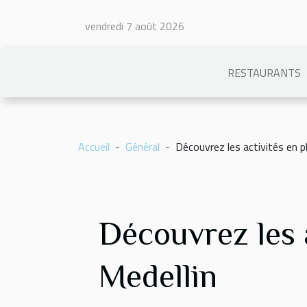
vendredi 7 août 2026
RESTAURANTS
Accueil
Général
Découvrez les activités en pl
Découvrez les a
Medellin