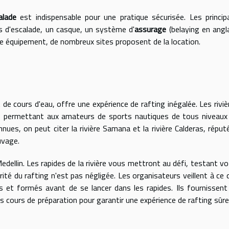
alade
est indispensable pour une pratique sécurisée. Les princip
s d'escalade, un casque, un système d'
assurage
(belaying en angla
re équipement, de nombreux sites proposent de la location.
de cours d'eau, offre une expérience de rafting inégalée. Les riviè
s, permettant aux amateurs de sports nautiques de tous niveaux
nues, on peut citer la rivière Samana et la rivière Calderas, réput
uvage.
edellin. Les rapides de la rivière vous mettront au défi, testant vo
ité du rafting n'est pas négligée. Les organisateurs veillent à ce 
s et formés avant de se lancer dans les rapides. Ils fournissent
 cours de préparation pour garantir une expérience de rafting sûre