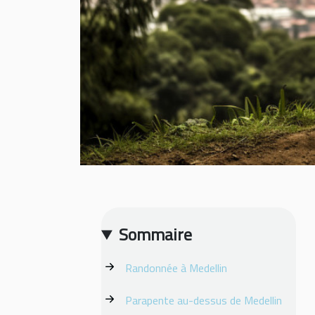
Sommaire
Randonnée à Medellin
Parapente au-dessus de Medellin