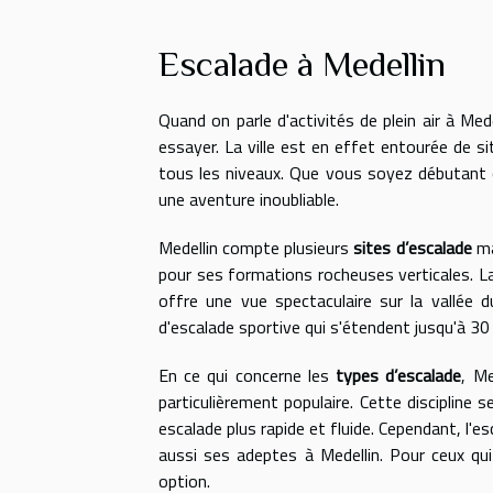
Escalade à Medellin
Quand on parle d'activités de plein air à Medel
essayer. La ville est en effet entourée de s
tous les niveaux. Que vous soyez débutant 
une aventure inoubliable.
Medellin compte plusieurs
sites d’escalade
ma
pour ses formations rocheuses verticales. La
offre une vue spectaculaire sur la vallée
d'escalade sportive qui s'étendent jusqu'à 30
En ce qui concerne les
types d’escalade
, Me
particulièrement populaire. Cette discipline 
escalade plus rapide et fluide. Cependant, l'e
aussi ses adeptes à Medellin. Pour ceux qui
option.