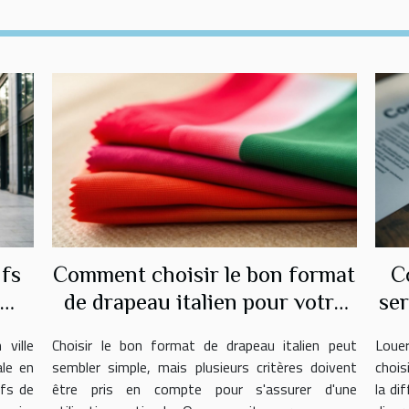
ifs
Comment choisir le bon format
C
e
de drapeau italien pour votre
ser
usage ?
ville
Choisir le bon format de drapeau italien peut
Loue
ale en
sembler simple, mais plusieurs critères doivent
chois
ifs de
être pris en compte pour s'assurer d'une
la di