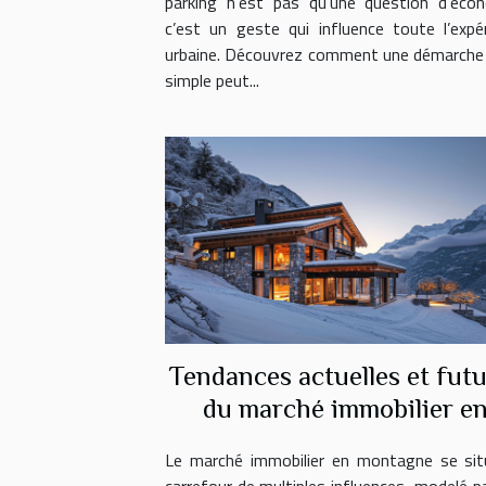
parking n’est pas qu’une question d’écon
c’est un geste qui influence toute l’expé
urbaine. Découvrez comment une démarche
simple peut...
Tendances actuelles et fut
du marché immobilier e
montagne
Le marché immobilier en montagne se sit