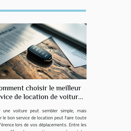
omment choisir le meilleur
vice de location de voitures
?
r une voiture peut sembler simple, mais
ir le bon service de location peut faire toute
fférence lors de vos déplacements. Entre les