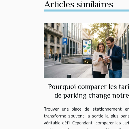
Articles similaires
Pourquoi comparer les tar
de parking change notr
expérience en ville
Trouver une place de stationnement en 
transforme souvent la sortie la plus ban
véritable défi. Cependant, comparer les tar