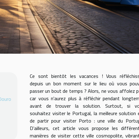
Ce sont bientôt les vacances ! Vous réfléchis
depuis un bon moment sur le lieu où vous pou
passer un bout de temps ? Alors, ne vous affolez p
car vous n'aurez plus à réfléchir pendant longte
 Douro
avant de trouver la solution. Surtout, si v
souhaitez visiter le Portugal, la meilleure solution 
de partir pour visiter Porto : une ville du Portug
D’ailleurs, cet article vous propose les différen
manières de visiter cette ville cosmopolite, vibran