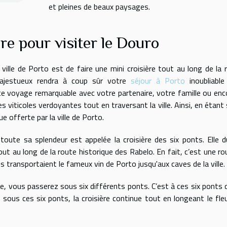
et pleines de beaux paysages.
ère pour visiter le Douro
 ville de Porto est de faire une mini croisière tout au long de la r
ajestueux rendra à coup sûr votre
séjour à Porto
inoubliable
e voyage remarquable avec votre partenaire, votre famille ou enc
es viticoles verdoyantes tout en traversant la ville. Ainsi, en étant 
e offerte par la ville de Porto.
ns toute sa splendeur est appelée la croisière des six ponts. Elle d
ut au long de la route historique des Rabelo. En fait, c’est une ro
is transportaient le fameux vin de Porto jusqu'aux caves de la ville.
, vous passerez sous six différents ponts. C’est à ces six ponts 
sous ces six ponts, la croisière continue tout en longeant le fle