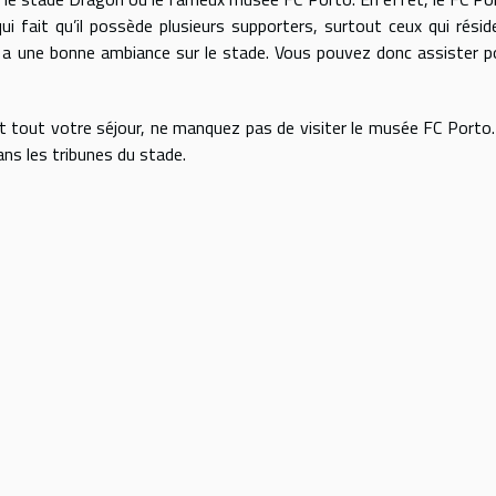
qui fait qu’il possède plusieurs supporters, surtout ceux qui résid
l y a une bonne ambiance sur le stade. Vous pouvez donc assister p
t tout votre séjour, ne manquez pas de visiter le musée FC Porto.
ans les tribunes du stade.