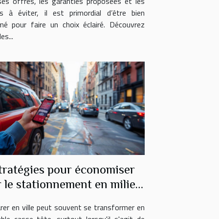
ses offres, les garanties proposées et les
s à éviter, il est primordial d’être bien
mé pour faire un choix éclairé. Découvrez
es...
tratégies pour économiser
r le stationnement en milieu
urbain
rer en ville peut souvent se transformer en