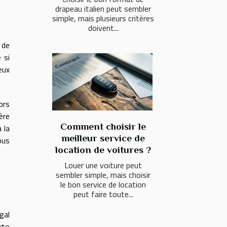
drapeau italien peut sembler
simple, mais plusieurs critères
doivent...
 de
 si
eux
ors
ère
Comment choisir le
 la
meilleur service de
ous
location de voitures ?
Louer une voiture peut
sembler simple, mais choisir
le bon service de location
peut faire toute...
gal
rto