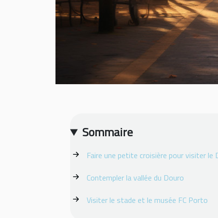
Sommaire
Faire une petite croisière pour visiter le
Contempler la vallée du Douro
Visiter le stade et le musée FC Porto