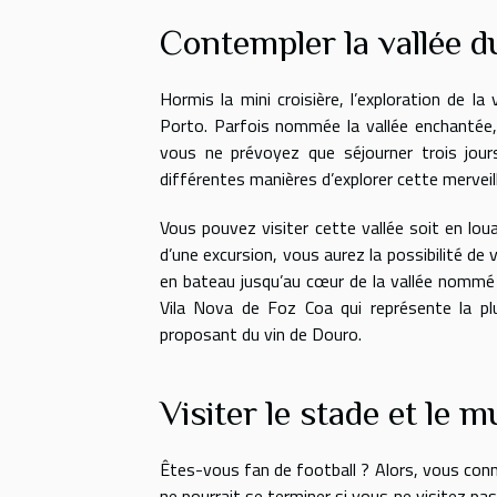
Contempler la vallée 
Hormis la mini croisière, l’exploration de l
Porto. Parfois nommée la vallée enchantée,
vous ne prévoyez que séjourner trois jours
différentes manières d’explorer cette merveill
Vous pouvez visiter cette vallée soit en lou
d’une excursion, vous aurez la possibilité de 
en bateau jusqu’au cœur de la vallée nommé 
Vila Nova de Foz Coa qui représente la plu
proposant du vin de Douro.
Visiter le stade et le 
Êtes-vous fan de football ? Alors, vous conn
ne pourrait se terminer si vous ne visitez p