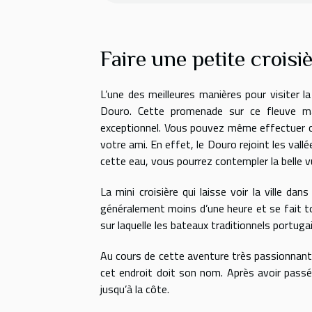
Faire une petite croisi
L’une des meilleures manières pour visiter la
Douro. Cette promenade sur ce fleuve m
exceptionnel. Vous pouvez même effectuer c
votre ami. En effet, le Douro rejoint les vallé
cette eau, vous pourrez contempler la belle vu
La mini croisière qui laisse voir la ville da
généralement moins d’une heure et se fait to
sur laquelle les bateaux traditionnels portuga
Au cours de cette aventure très passionnante
cet endroit doit son nom. Après avoir passé 
jusqu’à la côte.