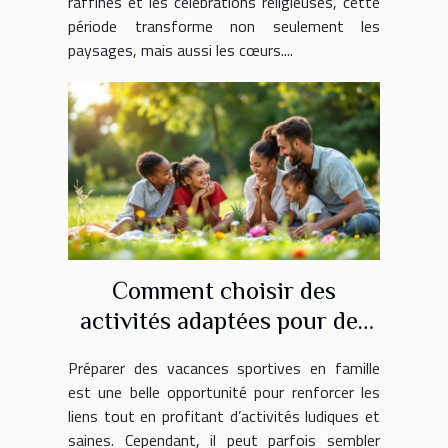
raffinés et les célébrations religieuses, cette
période transforme non seulement les
paysages, mais aussi les cœurs....
Comment choisir des
activités adaptées pour des
vacances sportives en famille
Préparer des vacances sportives en famille
?
est une belle opportunité pour renforcer les
liens tout en profitant d’activités ludiques et
saines. Cependant, il peut parfois sembler