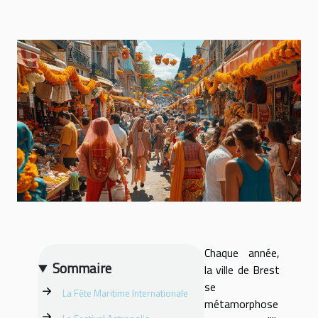
Chaque année,
Sommaire
la ville de Brest
se
La Fête Maritime Internationale
métamorphose