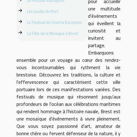
Le Festival Astropolis
pour accueillir
une multitude
Les Jeudis du Port
d'événements
Le Festival de Cinéma Européen
qui éveillent la
curiosité et
La Fête de la Musique à Brest
invitent au
partage.
Embarquons
ensemble pour un voyage au cœur des rendez-
vous incontournables qui rythment la vie
brestoise. Découvrez les traditions, la culture et
l'effervescence qui caractérisent cette ville
portuaire lors de ces manifestations variées. Des
festivals de musique qui résonnent jusqu'aux
profondeurs de l'océan aux célébrations maritimes
qui rendent hommage à l'histoire navale, Brest est
une mosaïque d'événements à vivre pleinement.
Que vous soyez passionné d'art, amateur de
bonne chère ou fervent défenseur de la nature, il y