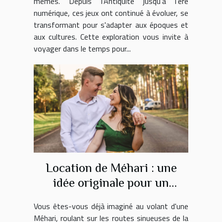
mêmes. Depuis l'Antiquité jusqu'à l'ère
numérique, ces jeux ont continué à évoluer, se
transformant pour s'adapter aux époques et
aux cultures. Cette exploration vous invite à
voyager dans le temps pour...
Location de Méhari : une
idée originale pour un
weekend romantique sur la
Vous êtes-vous déjà imaginé au volant d'une
Côte d’Azur !
Méhari, roulant sur les routes sinueuses de la