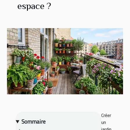
espace ?
Créer
Sommaire
un
jardin